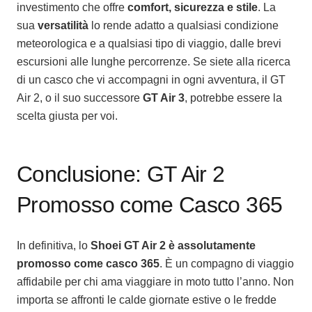
investimento che offre
comfort, sicurezza e stile
. La
sua
versatilità
lo rende adatto a qualsiasi condizione
meteorologica e a qualsiasi tipo di viaggio, dalle brevi
escursioni alle lunghe percorrenze. Se siete alla ricerca
di un casco che vi accompagni in ogni avventura, il GT
Air 2, o il suo successore
GT Air 3
, potrebbe essere la
scelta giusta per voi.
Conclusione: GT Air 2
Promosso come Casco 365
In definitiva, lo
Shoei GT Air 2 è assolutamente
promosso come casco 365
. È un compagno di viaggio
affidabile per chi ama viaggiare in moto tutto l’anno. Non
importa se affronti le calde giornate estive o le fredde