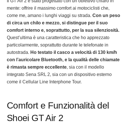
Il GT Air 2 è stato progettato con un obiettivo chiaro in
mente: offrire il massimo comfort ai motociclisti che,
come me, amano i lunghi viaggi su strada.
Con un peso
di circa un chilo e mezzo, si distingue per il suo
comfort interno e, soprattutto, per la sua silenziosità.
Quest’ultima è una caratteristica che ho apprezzato
particolarmente, soprattutto durante le telefonate in
autostrada.
Ho testato il casco a velocità di 130 km/h
con l’auricolare Bluetooth, e la qualità delle chiamate
è rimasta sempre eccellente
, sia con il modello
integrato Sena SRL 2, sia con un dispositivo esterno
come il Cellular Line Interphone Tour.
Comfort e Funzionalità del
Shoei GT Air 2