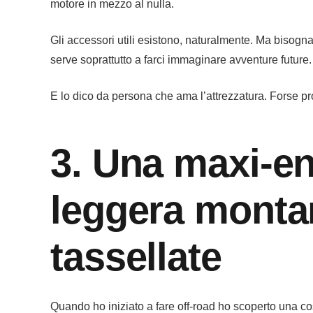
motore in mezzo al nulla.
Gli accessori utili esistono, naturalmente. Ma bisogna 
serve soprattutto a farci immaginare avventure future.
E lo dico da persona che ama l’attrezzatura. Forse p
3. Una maxi-e
leggera mont
tassellate
Quando ho iniziato a fare off-road ho scoperto una c