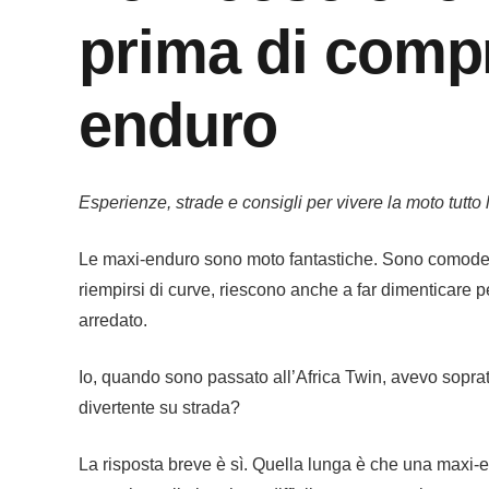
prima di comp
enduro
Esperienze, strade e consigli per vivere la moto tutto 
Le maxi-enduro sono moto fantastiche. Sono comode, p
riempirsi di curve, riescono anche a far dimenticar
arredato.
Io, quando sono passato all’Africa Twin, avevo sopratt
divertente su strada?
La risposta breve è sì. Quella lunga è che una maxi