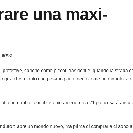
rare una maxi-
l’anno
rotettive, cariche come piccoli traslochi e, quando la strada c
e per qualche minuto che pesano più o meno come un monolocale
utto un dubbio: con il cerchio anteriore da 21 pollici sarà ancor
-enduro ti apre un mondo nuovo, ma prima di comprarla ci sono 