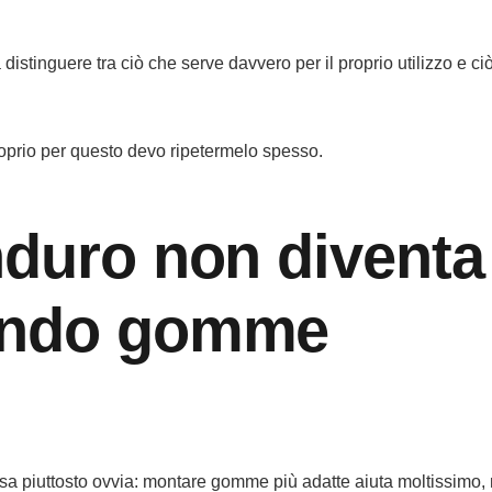
distinguere tra ciò che serve davvero per il proprio utilizzo e ci
roprio per questo devo ripetermelo spesso.
nduro non diventa
ando gomme
osa piuttosto ovvia: montare gomme più adatte aiuta moltissimo