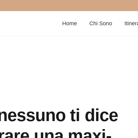
Home
Chi Sono
Itiner
nessuno ti dice
rare una maxi-