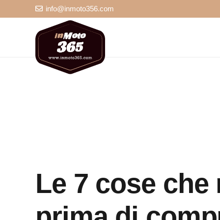
info@inmoto356.com
Le 7 cose che 
prima di comp