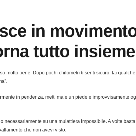
risce in movimento
rna tutto insieme
 molto bene. Dopo pochi chilometri ti senti sicuro, fai qualche
ma”.
eggermente in pendenza, metti male un piede e improvvisamente og
o necessariamente su una mulattiera impossibile. A volte bast
allamento che non avevi visto.