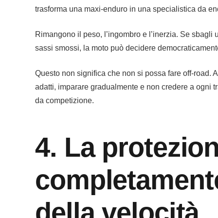
trasforma una maxi-enduro in una specialistica da en
Rimangono il peso, l’ingombro e l’inerzia. Se sbagli u
sassi smossi, la moto può decidere democraticamente
Questo non significa che non si possa fare off-road. A
adatti, imparare gradualmente e non credere a ogni tr
da competizione.
4. La protezio
completamente
della velocità