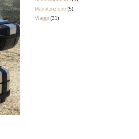
Manutenzione
(5)
Viaggi
(31)