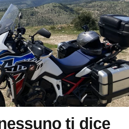
nessuno ti dice