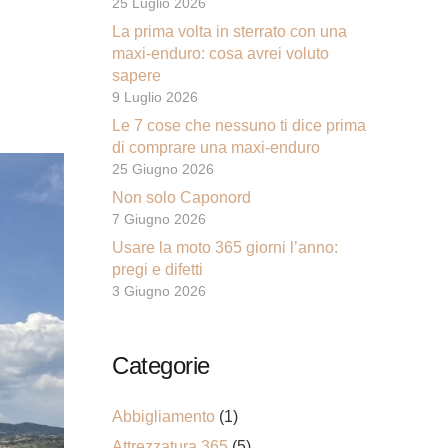
25 Luglio 2026
La prima volta in sterrato con una
maxi-enduro: cosa avrei voluto
sapere
9 Luglio 2026
Le 7 cose che nessuno ti dice prima
di comprare una maxi-enduro
25 Giugno 2026
Non solo Caponord
7 Giugno 2026
Usare la moto 365 giorni l’anno:
pregi e difetti
3 Giugno 2026
Categorie
Abbigliamento
(1)
Attrezzatura 365
(5)