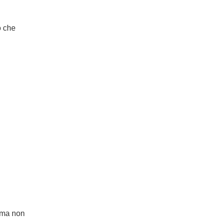
ò che
, ma non