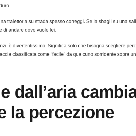
duro.
na traiettoria su strada spesso correggi. Se la sbagli su una sal
 di andare dove vuole lei.
nzi, è divertentissimo. Significa solo che bisogna scegliere perc
accia classificata come “facile” da qualcuno sorridente sopra u
ne dall’aria cambi
 la percezione