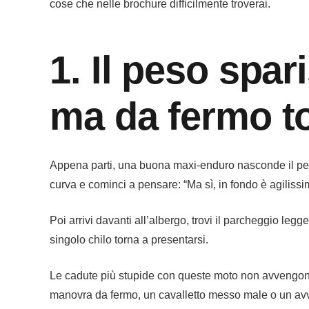
cose che nelle brochure difficilmente troverai.
1. Il peso spa
ma da fermo to
Appena parti, una buona maxi-enduro nasconde il peso
curva e cominci a pensare: “Ma sì, in fondo è agilissi
Poi arrivi davanti all’albergo, trovi il parcheggio l
singolo chilo torna a presentarsi.
Le cadute più stupide con queste moto non avvengon
manovra da fermo, un cavalletto messo male o un avv